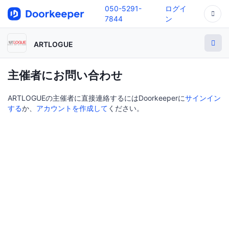
050-5291-
ログイ
7844
ン
ARTLOGUE
主催者にお問い合わせ
ARTLOGUEの主催者に直接連絡するにはDoorkeeperに
サインイン
する
か、
アカウントを作成して
ください。